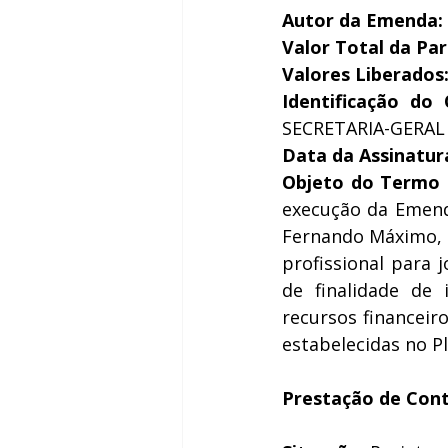
Autor da Emenda:
Valor Total da Par
Valores Liberados
Identificação do
SECRETARIA-GERAL
Data da Assinatu
Objeto do Termo
execução da Emend
Fernando Máximo, q
profissional para 
de finalidade de 
recursos financeiro
estabelecidas no P
Prestação de Con