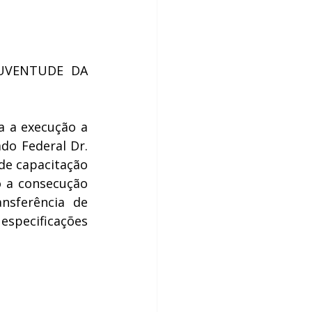
UVENTUDE DA 
 a execução a 
o Federal Dr. 
e capacitação 
o a consecução 
nsferência de 
especificações 