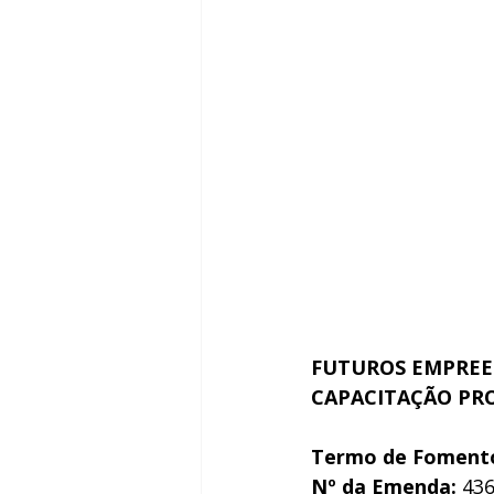
FUTUROS EMPREE
CAPACITAÇÃO PRO
Termo de Foment
Nº da Emenda:
 43