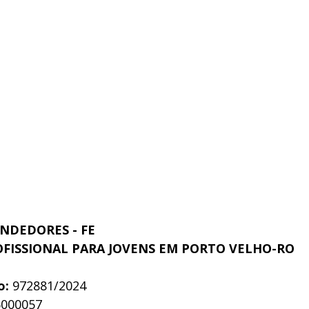
NDEDORES - FE
FISSIONAL PARA JOVENS EM PORTO VELHO-RO
o:
 972881/2024
6000057